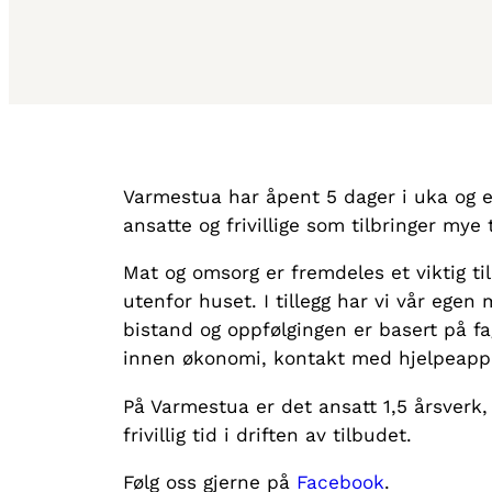
Varmestua har åpent 5 dager i uka og e
ansatte og frivillige som tilbringer my
Mat og omsorg er fremdeles et viktig ti
utenfor huset. I tillegg har vi vår egen
bistand og oppfølgingen er basert på f
innen økonomi, kontakt med hjelpeappa
På Varmestua er det ansatt 1,5 årsverk, i
frivillig tid i driften av tilbudet.
Følg oss gjerne på
Facebook
.