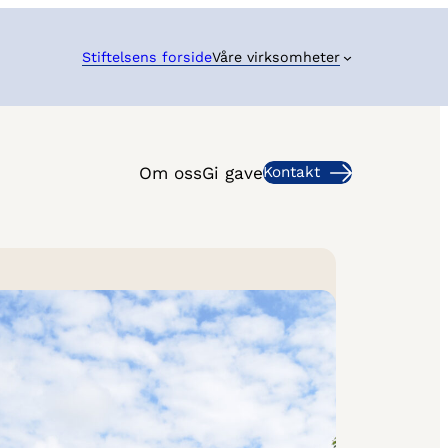
Stiftelsens forside
Våre virksomheter
Om oss
Gi gave
Kontakt