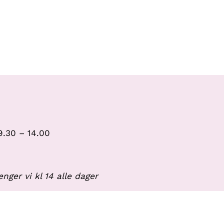
9.30 – 14.00
nger vi kl 14 alle dager