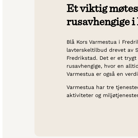
Et viktig møtes
rusavhengige i
Blå Kors Varmestua i Fredri
lavterskeltilbud drevet av S
Fredrikstad. Det er et tryg
rusavhengige, hvor en allti
Varmestua er også en verdif
Varmestua har tre tjenest
aktiviteter og miljøtjeneste