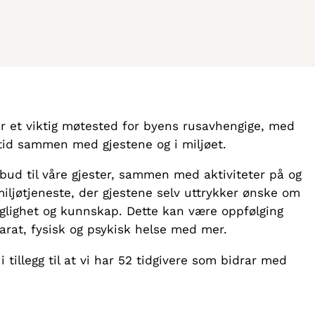
r et viktig møtested for byens rusavhengige, med
e tid sammen med gjestene og i miljøet.
lbud til våre gjester, sammen med aktiviteter på og
 miljøtjeneste, der gjestene selv uttrykker ønske om
aglighet og kunnskap. Dette kan være oppfølging
rat, fysisk og psykisk helse med mer.
 tillegg til at vi har 52 tidgivere som bidrar med