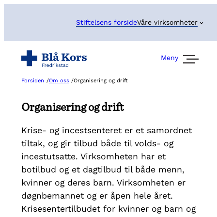
Hopp
til
Stiftelsens forside
Våre virksomheter
innhold
Meny
Forsiden
/
Om oss
/
Organisering og drift
Organisering og drift
Krise- og incestsenteret er et samordnet
tiltak, og gir tilbud både til volds- og
incestutsatte. Virksomheten har et
botilbud og et dagtilbud til både menn,
kvinner og deres barn. Virksomheten er
døgnbemannet og er åpen hele året.
Krisesentertilbudet for kvinner og barn og