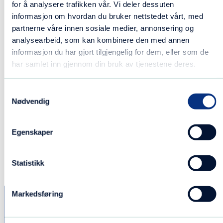
for å analysere trafikken vår. Vi deler dessuten
målsetting
informasjon om hvordan du bruker nettstedet vårt, med
partnerne våre innen sosiale medier, annonsering og
analysearbeid, som kan kombinere den med annen
Organisering og
informasjon du har gjort tilgjengelig for dem, eller som de
drift
har samlet inn gjennom din bruk av tjenestene deres.
Samtykkevalg
Tilbud og metode
Nødvendig
Historikk
Egenskaper
Statistikk
Markedsføring