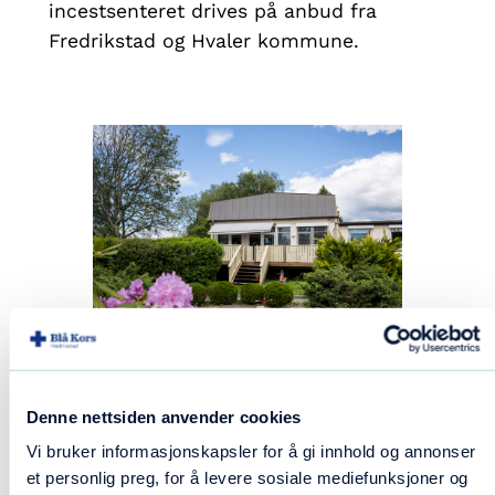
incestsenteret drives på anbud fra
Fredrikstad og Hvaler kommune.
Ansatte
Denne nettsiden anvender cookies
Vi bruker informasjonskapsler for å gi innhold og annonser
et personlig preg, for å levere sosiale mediefunksjoner og
Formål og