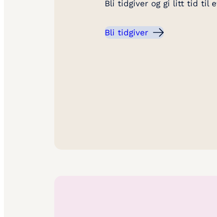
Bli tidgiver og gi litt tid t
Bli tidgiver