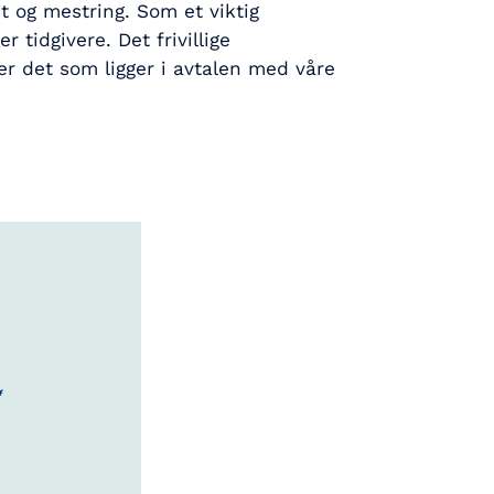
et og mestring. Som et viktig
r tidgivere. Det frivillige
ver det som ligger i avtalen med våre