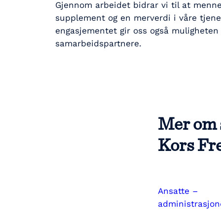
Gjennom arbeidet bidrar vi til at mennes
supplement og en merverdi i våre tjeneste
engasjementet gir oss også muligheten t
samarbeidspartnere.
Mer om s
Kors Fr
Ansatte –
administrasjo