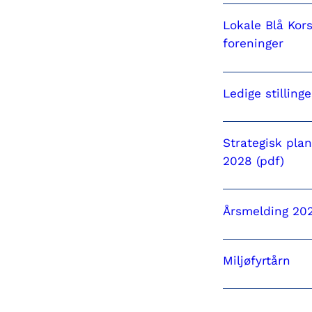
Lokale Blå Kor
foreninger
Ledige stillinge
Strategisk pla
2028 (pdf)
Årsmelding 20
Miljøfyrtårn