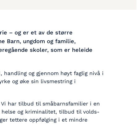
ie – og er et av de større
ne Barn, ungdom og familie,
deregående skoler, som er heleide
, handling og gjennom høyt faglig nivå i
yrke og øke sin livsmestring i
Vi har tilbud til småbarnsfamilier i en
helse og kriminalitet, tilbud til volds-
ger tettere oppfølging i et mindre