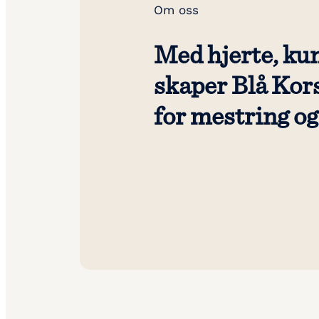
Om oss
Med hjerte, ku
skaper Blå Kor
for mestring o