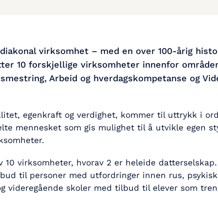
 diakonal virksomhet – med en over 100-årig histor
tter 10 forskjellige virksomheter innenfor område
g livsmestring, Arbeid og hverdagskompetanse og Vi
tet, egenkraft og verdighet, kommer til uttrykk i ord
elte mennesket som gis mulighet til å utvikle egen st
rksomheter.
v 10 virksomheter, hvorav 2 er heleide datterselskap. 
lbud til personer med utfordringer innen rus, psykisk 
og videregående skoler med tilbud til elever som tren