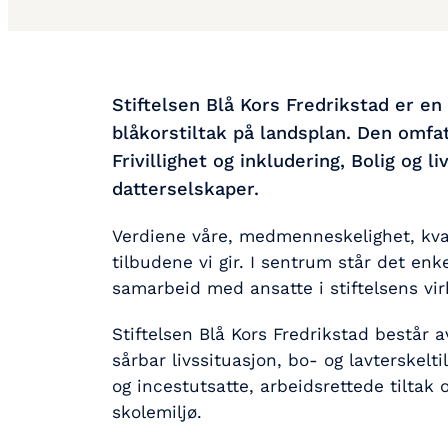
Stiftelsen Blå Kors Fredrikstad er en
blåkorstiltak på landsplan. Den omfa
Frivillighet og inkludering, Bolig o
datterselskaper.
Verdiene våre, medmenneskelighet, kvali
tilbudene vi gir. I sentrum står det enk
samarbeid med ansatte i stiftelsens vi
Stiftelsen Blå Kors Fredrikstad består a
sårbar livssituasjon, bo- og lavterskelti
og incestutsatte, arbeidsrettede tiltak 
skolemiljø.