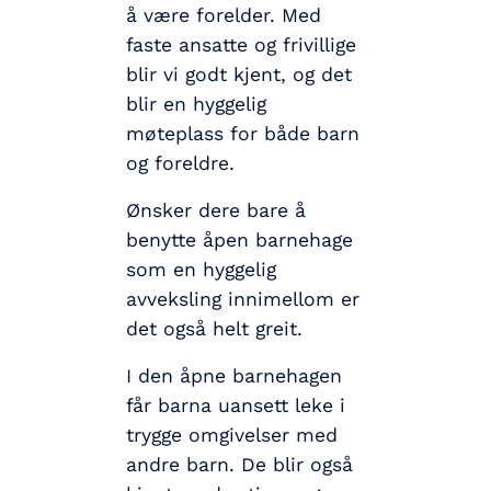
å være forelder. Med
faste ansatte og frivillige
blir vi godt kjent, og det
blir en hyggelig
møteplass for både barn
og foreldre.
Ønsker dere bare å
benytte åpen barnehage
som en hyggelig
avveksling innimellom er
det også helt greit.
I den åpne barnehagen
får barna uansett leke i
trygge omgivelser med
andre barn. De blir også