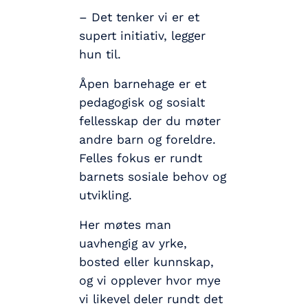
– Det tenker vi er et
supert initiativ, legger
hun til.
Åpen barnehage er et
pedagogisk og sosialt
fellesskap der du møter
andre barn og foreldre.
Felles fokus er rundt
barnets sosiale behov og
utvikling.
Her møtes man
uavhengig av yrke,
bosted eller kunnskap,
og vi opplever hvor mye
vi likevel deler rundt det