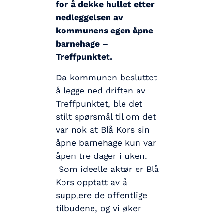
for å dekke hullet etter
nedleggelsen av
kommunens egen åpne
barnehage –
Treffpunktet.
Da kommunen besluttet
å legge ned driften av
Treffpunktet, ble det
stilt spørsmål til om det
var nok at Blå Kors sin
åpne barnehage kun var
åpen tre dager i uken.
Som ideelle aktør er Blå
Kors opptatt av å
supplere de offentlige
tilbudene, og vi øker