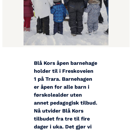
Blå Kors åpen barnehage
holder til i Freskoveien
1 på Trara. Barnehagen
er åpen for alle barn i
førskolealder uten
annet pedagogisk tilbud.
Nå utvider Blå Kors
tilbudet fra tre til fire
dager i uka. Det gjør vi