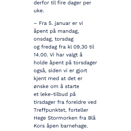
derfor til fire dager per
uke.
– Fra 5. januar er vi
åpent på mandag,
onsdag, torsdag
og fredag fra kl 09.30 til
14.00. Vi har valgt å
holde åpent på torsdager
også, siden vi er gjort
kjent med at det er
ønske om å starte
et leke-tilbud på
tirsdager fra foreldre ved
Treffpunktet, forteller
Hege Stormorken fra Blå
Kors åpen barnehage.