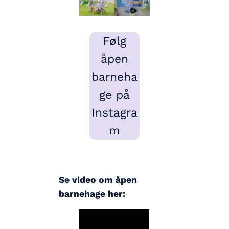
Følg
åpen
barneha
ge på
Instagra
m
Se video om åpen
barnehage her: