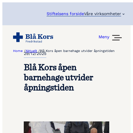
Stiftelsens forside
Våre virksomheter
Meny
Home
/
Aktuelt
/
Blå Kors åpen barnehage utvider åpningstiden
29/12/2025
Blå Kors åpen
barnehage utvider
åpningstiden