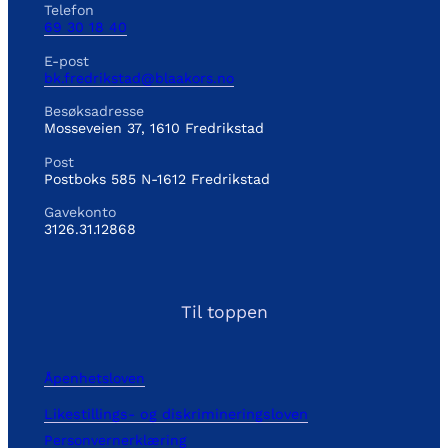
Telefon
69 30 18 40
E-post
bk.fredrikstad@blaakors.no
Besøksadresse
Mosseveien 37, 1610 Fredrikstad
Post
Postboks 585 N-1612 Fredrikstad
Gavekonto
3126.31.12868
Til toppen
Åpenhetsloven
Likestillings- og diskrimineringsloven
Personvernerklæring