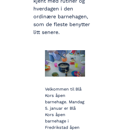
kjent med rutiner og
hverdagen i den
ordinære barnehagen,
som de fleste benytter
litt senere.
Velkommen til Blå
Kors åpen
barnehage. Mandag
5. januar er Blå
Kors åpen
barnehage i
Fredrikstad åpen